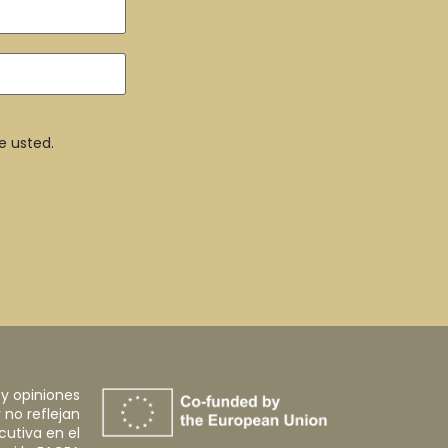
e usted.
 y opiniones
 no reflejan
cutiva en el