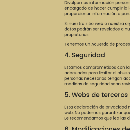
Divulgamos información personal 
encargado de hacer cumplir la l
proporcionar información o para
Si nuestro sitio web o nuestra o
datos podrán ser revelados a nu
propietarios.
Tenemos un Acuerdo de proces
4. Seguridad
Estamos comprometidos con la 
adecuadas para limitar el abuso 
personas necesarias tengan acce
medidas de seguridad sean revi
5. Webs de terceros
Esta declaración de privacidad 
web. No podemos garantizar que
Le recomendamos que lea las dec
6. Modificaciones d