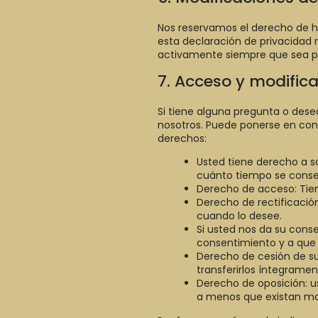
Nos reservamos el derecho de h
esta declaración de privacidad
activamente siempre que sea po
7. Acceso y modific
Si tiene alguna pregunta o des
nosotros. Puede ponerse en conta
derechos:
Usted tiene derecho a s
cuánto tiempo se conse
Derecho de acceso: Tie
Derecho de rectificación
cuando lo desee.
Si usted nos da su cons
consentimiento y a que 
Derecho de cesión de sus
transferirlos íntegramen
Derecho de oposición: u
a menos que existan mot