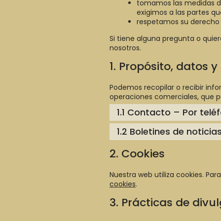
tomamos las medidas de
exigimos a las partes q
respetamos su derecho a 
Si tiene alguna pregunta o qu
nosotros.
1. Propósito, datos 
Podemos recopilar o recibir in
operaciones comerciales, que pue
1.1 Contacto – Por teléf
1.2 Boletines de noticia
2. Cookies
Nuestra web utiliza cookies. Pa
cookies
.
3. Prácticas de divu