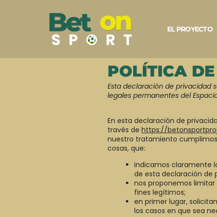
EL PROYECTO
POLÍTICA D
Esta declaración de privacidad se
legales permanentes del Espaci
En esta declaración de privaci
través de
https://betonsportpro
nuestro tratamiento cumplimos co
cosas, que:
indicamos claramente lo
de esta declaración de p
nos proponemos limitar 
fines legítimos;
en primer lugar, solicit
los casos en que sea ne