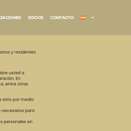
IZACIONES
SOCIOS
CONTACTO
adanos y residentes
obre usted a
ración. En
a, entre otras
s esto por medio
s necesarios para
os personales en