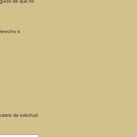
eguros de que no
derecho a
lario de solicitud