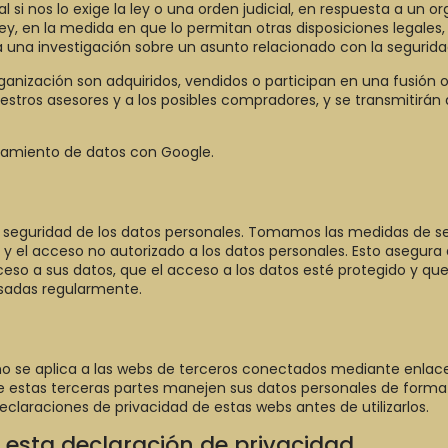
si nos lo exige la ley o una orden judicial, en respuesta a un o
ey, en la medida en que lo permitan otras disposiciones legales,
 una investigación sobre un asunto relacionado con la segurida
rganización son adquiridos, vendidos o participan en una fusión o
estros asesores y a los posibles compradores, y se transmitirán 
amiento de datos con Google.
seguridad de los datos personales. Tomamos las medidas de s
y el acceso no autorizado a los datos personales. Esto asegura 
so a sus datos, que el acceso a los datos esté protegido y qu
sadas regularmente.
no se aplica a las webs de terceros conectados mediante enlac
 estas terceras partes manejen sus datos personales de forma 
laraciones de privacidad de estas webs antes de utilizarlos.
e esta declaración de privacidad