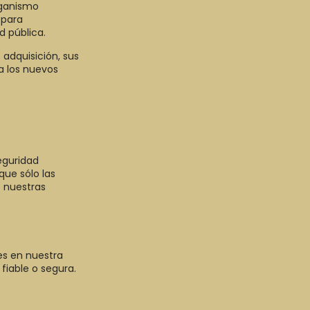
rganismo
 para
d pública.
 adquisición, sus
a los nuevos
eguridad
que sólo las
e nuestras
es en nuestra
fiable o segura.