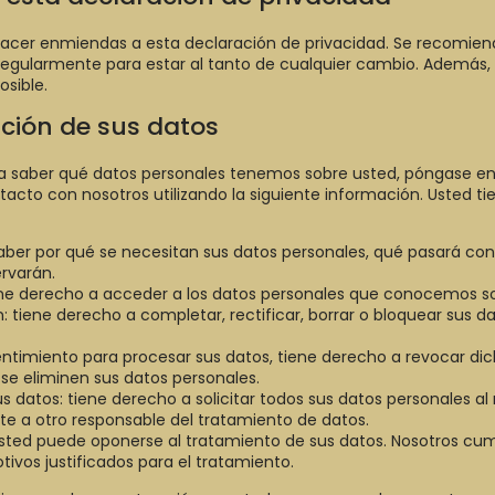
acer enmiendas a esta declaración de privacidad. Se recomien
 regularmente para estar al tanto de cualquier cambio. Además,
sible.
ación de sus datos
ea saber qué datos personales tenemos sobre usted, póngase e
cto con nosotros utilizando la siguiente información. Usted tie
aber por qué se necesitan sus datos personales, qué pasará con 
rvarán.
ne derecho a acceder a los datos personales que conocemos so
: tiene derecho a completar, rectificar, borrar o bloquear sus d
entimiento para procesar sus datos, tiene derecho a revocar di
se eliminen sus datos personales.
 datos: tiene derecho a solicitar todos sus datos personales al
te a otro responsable del tratamiento de datos.
sted puede oponerse al tratamiento de sus datos. Nosotros cu
ivos justificados para el tratamiento.