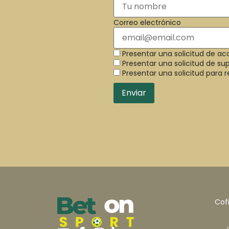
Correo electrónico
Presentar una solicitud de ac
Presentar una solicitud de sup
Presentar una solicitud para r
Cofi